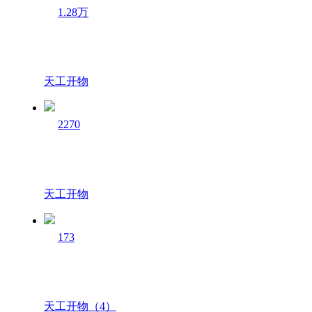
1.28万
天工开物
2270
天工开物
173
天工开物（4）