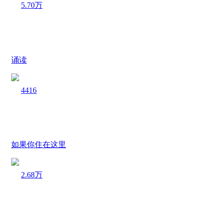
5.70万
诵读
4416
如果你住在这里
2.68万