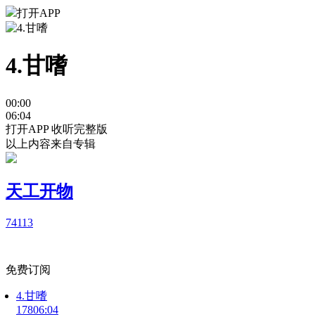
打开APP
4.甘嗜
00:00
06:04
打开APP 收听完整版
以上内容来自专辑
天工开物
741
13
免费订阅
4.甘嗜
178
06:04