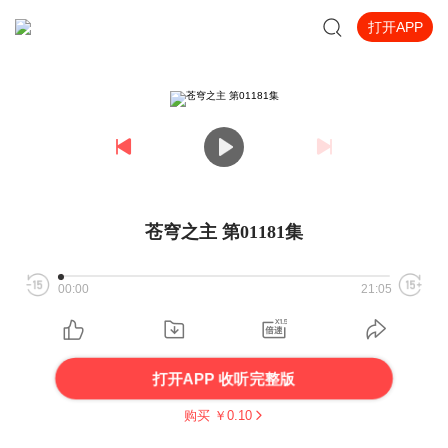
打开APP
苍穹之主 第01181集
00:00
21:05
打开APP 收听完整版
购买 ￥
0.10