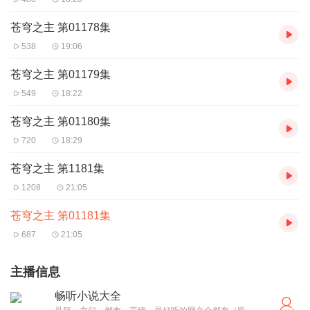
苍穹之主 第01178集
538
19:06
苍穹之主 第01179集
549
18:22
苍穹之主 第01180集
720
18:29
苍穹之主 第1181集
1208
21:05
苍穹之主 第01181集
687
21:05
主播信息
畅听小说大全