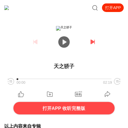
打开APP
天之骄子
00:00
02:19
打开APP 收听完整版
以上内容来自专辑