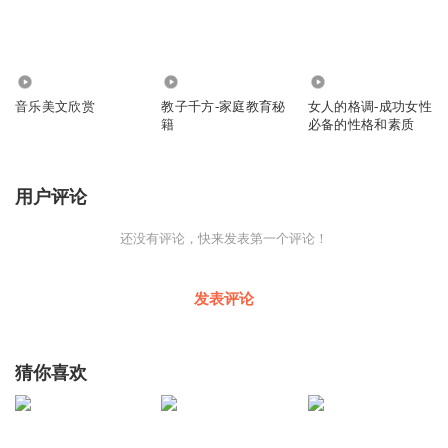
1371
3033
966.40万
音乐美文欣赏
教子千方-家庭教育秘
女人的格调-成功女性
籍
必备的性格和素质
用户评论
还没有评论，快来发表第一个评论！
发表评论
猜你喜欢