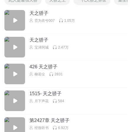
天之骄子
霓为衣兮007
1.05万
天之骄子
宝泽阿城
2.47万
426 天之骄子
柳若尘
2831
1515- 天之骄子
月下声花
584
第2427章 天之骄子
经致听书
6.92万