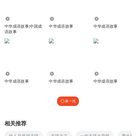
1.24万
4.69万
6.26万
中华成语故事|中国成
中华成语故事
中华成语故事
语故事
9172
805
4519
中华成语故事
中华成语故事
中华成语故事
换一批
相关推荐
此人是最强天骄
天骄之王
一代天骄之异世
重生骄