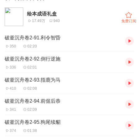
绘本成语礼盒
17.49万
940
免费订阅
破釜沉舟卷2-91.利令智昏
350
02:20
破釜沉舟卷2-92.倒行逆施
336
02:01
破釜沉舟卷2-93.指鹿为马
410
02:08
破釜沉舟卷2-94.前倨后恭
341
02:09
破釜沉舟卷2-95.狗尾续貂
374
01:38