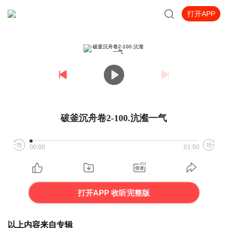
打开APP
破釜沉舟卷2-100.沆瀣一气
00:00
01:50
打开APP 收听完整版
以上内容来自专辑