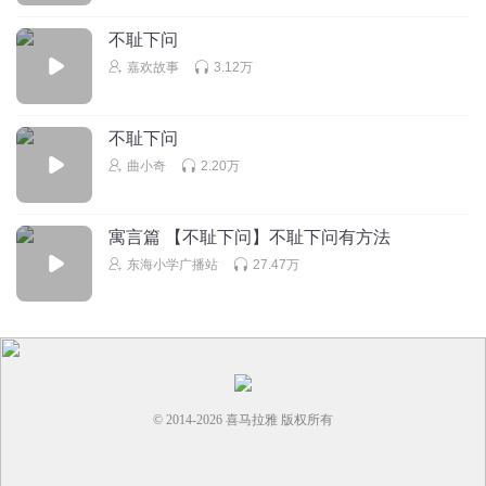
不耻下问
嘉欢故事
3.12万
不耻下问
曲小奇
2.20万
寓言篇 【不耻下问】不耻下问有方法
东海小学广播站
27.47万
© 2014-
2026
喜马拉雅 版权所有