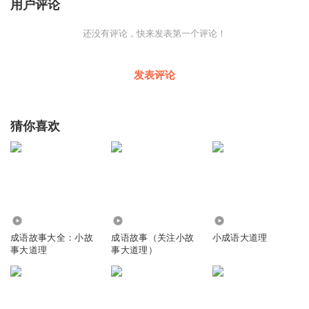
用户评论
还没有评论，快来发表第一个评论！
发表评论
猜你喜欢
7898
4732
3.69万
成语故事大全：小故
成语故事（关注小故
小成语大道理
事大道理
事大道理）