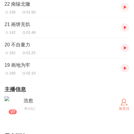
22 南辕北辙
130
01:50
21 画饼充饥
142
01:48
20 不自量力
162
01:25
19 画地为牢
160
02:10
主播信息
浩愈
加关注
8962