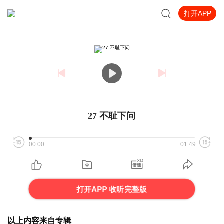
打开APP
27 不耻下问
00:00
01:49
打开APP 收听完整版
以上内容来自专辑