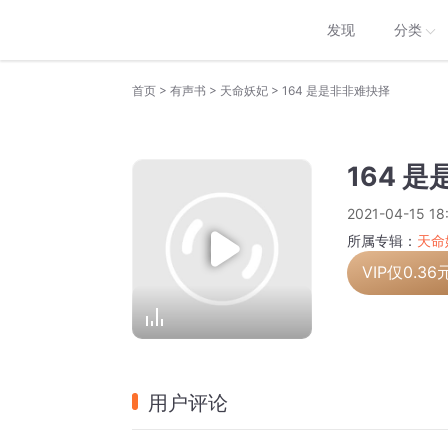
发现
分类
>
>
>
首页
有声书
天命妖妃
164 是是非非难抉择
164 
2021-04-15 18
所属专辑：
天命
VIP仅
0.36
用户评论