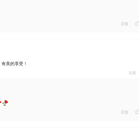
回复
！有美的享受！
回复
回复