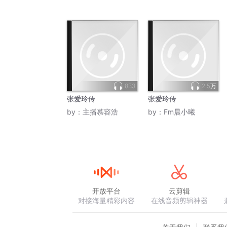
833
2.5万
张爱玲传
张爱玲传
by：
主播慕容浩
by：
Fm晨小曦
开放平台
云剪辑
对接海量精彩内容
在线音频剪辑神器