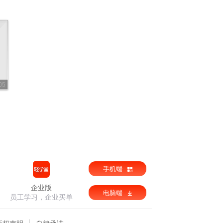
05
手机端
企业版
电脑端
员工学习，企业买单