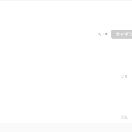
发表评
0
/
300
回复
回复