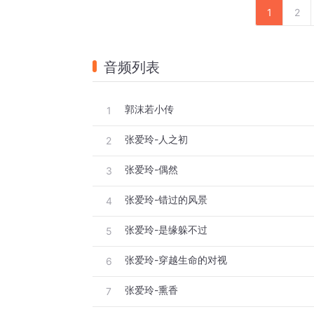
1
2
音频列表
郭沫若小传
1
张爱玲-人之初
2
张爱玲-偶然
3
张爱玲-错过的风景
4
张爱玲-是缘躲不过
5
张爱玲-穿越生命的对视
6
张爱玲-熏香
7