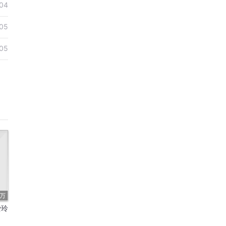
04
05
05
5万
爱玲