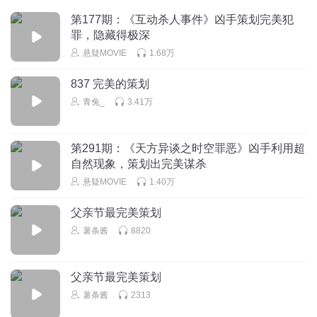
第177期：《互动杀人事件》凶手策划完美犯
罪，隐藏得极深
悬疑MOVIE
1.68万
837 完美的策划
青兔_
3.41万
第291期：《天方异谈之时空罪恶》凶手利用超
自然现象，策划出完美谋杀
悬疑MOVIE
1.40万
父亲节最完美策划
薯条酱
8820
父亲节最完美策划
薯条酱
2313