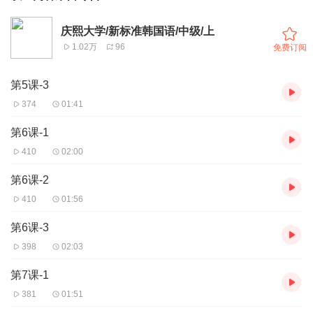
庆熙大学/新标准韩国语/中级/上
1.02万
96
免费订阅
第5课-3
374
01:41
第6课-1
410
02:00
第6课-2
410
01:56
第6课-3
398
02:03
第7课-1
381
01:51