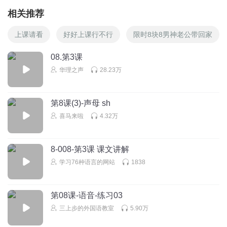
相关推荐
上课请看
好好上课行不行
限时8块8男神老公带回家
08.第3课
华理之声
28.23万
第8课(3)-声母 sh
喜马来啦
4.32万
8-008-第3课 课文讲解
学习76种语言的网站
1838
第08课-语音-练习03
三上步的外国语教室
5.90万