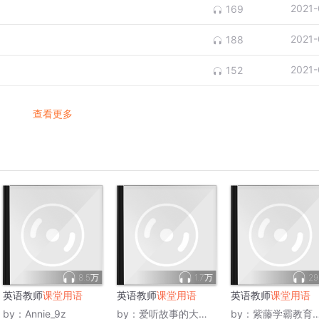
2021-
169
2021-
188
2021-
152
查看更多
8.5万
1.7万
29
英语教师
课堂用语
英语教师
课堂用语
英语教师
课堂用语
by：
Annie_9z
by：
爱听故事的大丹丹
by：
紫藤学霸教育英语频道