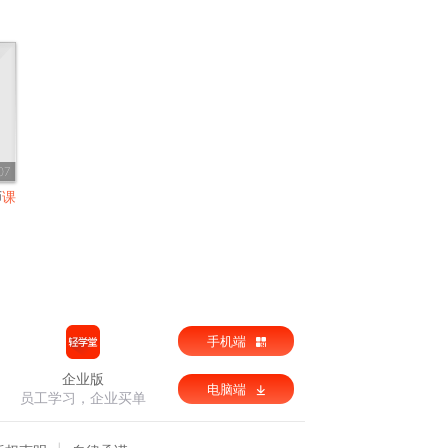
07
师
课
手机端
企业版
电脑端
员工学习，企业买单