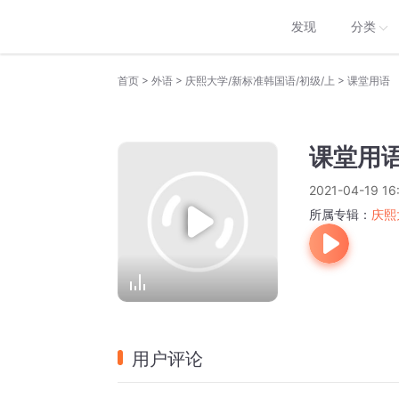
发现
分类
>
>
>
首页
外语
庆熙大学/新标准韩国语/初级/上
课堂用语
课堂用
2021-04-19 16
所属专辑：
庆熙
用户评论