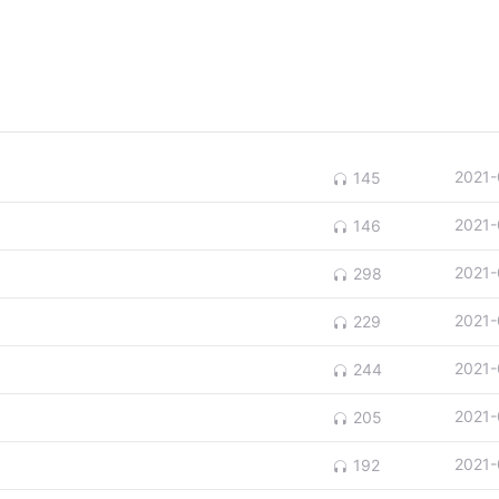
2021-
145
2021-
146
2021-
298
2021-
229
2021-
244
2021-
205
2021-
192