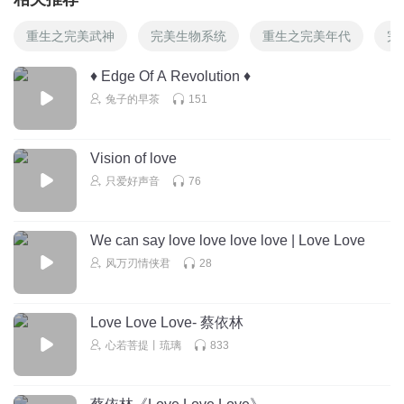
重生之完美武神
完美生物系统
重生之完美年代
完
♦️ Edge Of A Revolution ♦️
兔子的早茶
151
Vision of love
只爱好声音
76
We can say love love love love | Love Love
风万刃情侠君
28
Love Love Love- 蔡依林
心若菩提丨琉璃
833