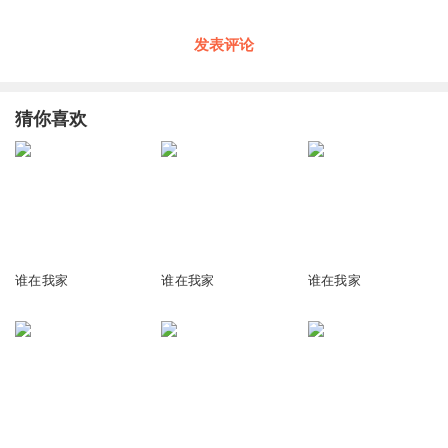
发表评论
猜你喜欢
5885
6280
6894
谁在我家
谁在我家
谁在我家
1218
469
4168