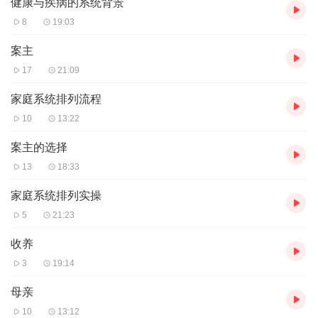
健康与疾病的系统背景
8
19:03
案主
17
21:09
家庭系统排列流程
10
13:22
案主的选择
13
18:33
家庭系统排列实操
5
21:23
收养
3
19:14
母亲
10
13:12