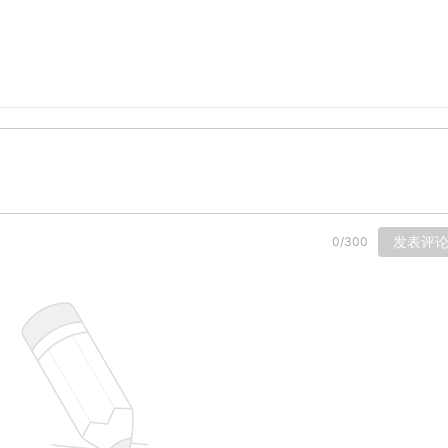
发表评
0
/
300