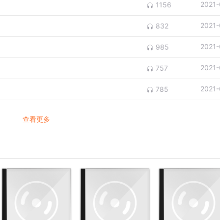
2021-
1156
2021-
832
2021-
985
2021-
757
2021-
785
查看更多