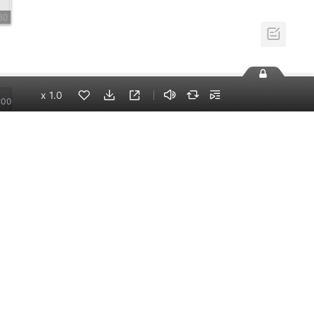
30
x
1.0
:00
67
手机端