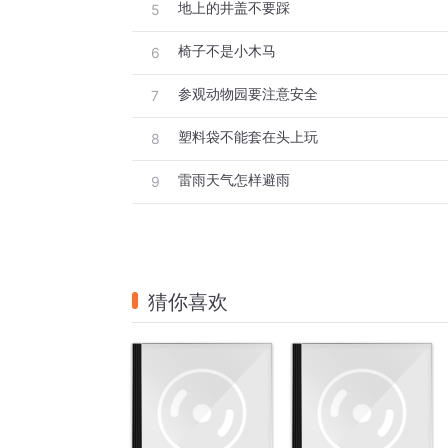
地上的井盖不要踩
5
椅子不是小木马
6
参观动物园要注意安全
7
塑料袋不能套在头上玩
8
雷雨天气怎样避雨
9
猜你喜欢