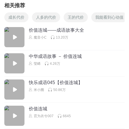
相关推荐
成长代价
人多的代价
王的代价
我能看到心动值
价值连城――成语故事大全
魔音小C
13.20万
中华成语故事 － 价值连城
莹睎
4.26万
快乐成语045【价值连城】
米小圈
50.86万
价值连城
霓为衣兮007
6645