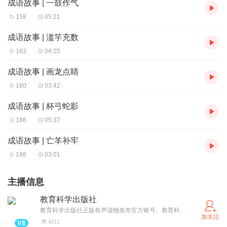
成语故事 | 一鼓作气
158
05:21
成语故事 | 滥竽充数
183
04:25
成语故事 | 画龙点睛
180
03:42
成语故事 | 杯弓蛇影
188
05:37
成语故事 | 亡羊补牢
198
03:01
主播信息
教育科学出版社
教育科学出版社正版有声读物发布官方账号。教育科学出版社是一家在国内外具有重要影响的教育专业出版社，已成为展示我国优秀科研成果、传播国内外先进教育理念的高端平台，被读者誉为“教育理论图书出版的旗帜”。
加关注
4812