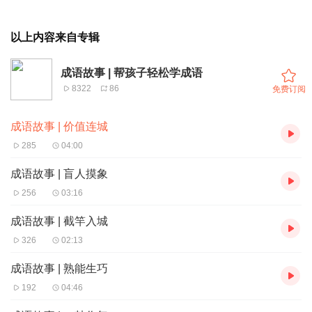
以上内容来自专辑
成语故事 | 帮孩子轻松学成语
8322
86
免费订阅
成语故事 | 价值连城
285
04:00
成语故事 | 盲人摸象
256
03:16
成语故事 | 截竿入城
326
02:13
成语故事 | 熟能生巧
192
04:46