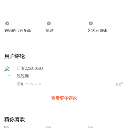
1424
2198
3241
妈妈的心有多高
简爱
宋氏三姐妹
用户评论
听友226010583
过过瘾
回复
2022-12-30
0
查看更多评论
猜你喜欢