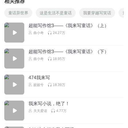
相关推荐
童话异世界
这是生活不是童话
我要穿越写笑话
童
超能写作馆3——《我来写童话》（上）
曲小奇
24.27万
超能写作馆3——《我来写童话》（下）
曲小奇
18.95万
474我来写
姣姣兮
18.39万
我来写小说，绝了！
天天爱读
4.77万