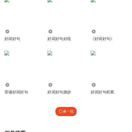
4572
215
1253
好词好句
好词好句好段
《好词好句》
6.04万
1.58万
1595
背诵好词好句
好词好句摘抄
好词好句积累
换一批