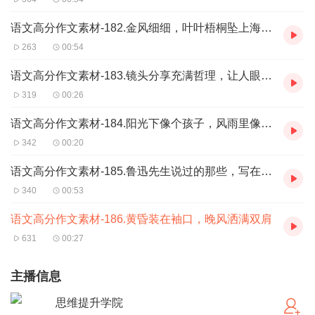
语文高分作文素材-182.金风细细，叶叶梧桐坠上海的梧桐叶还未落，不过秋风已经来了
263
00:54
语文高分作文素材-183.镜头分享充满哲理，让人眼前一亮的句子，很适合写进作文里
319
00:26
语文高分作文素材-184.阳光下像个孩子，风雨里像个大人
342
00:20
语文高分作文素材-185.鲁迅先生说过的那些，写在作文里很给力的句子
340
00:53
语文高分作文素材-186.黄昏装在袖口，晚风洒满双肩
631
00:27
主播信息
思维提升学院