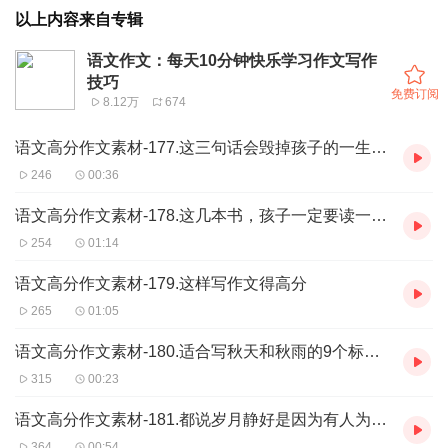
以上内容来自专辑
语文作文：每天10分钟快乐学习作文写作
技巧
免费订阅
8.12万
674
语文高分作文素材-177.这三句话会毁掉孩子的一生，家长千万不要对孩子说
246
00:36
语文高分作文素材-178.这几本书，孩子一定要读一读，帮助孩子正确认知
254
01:14
语文高分作文素材-179.这样写作文得高分
265
01:05
语文高分作文素材-180.适合写秋天和秋雨的9个标题，快收藏
315
00:23
语文高分作文素材-181.都说岁月静好是因为有人为你负重前行，镜头分享一些美好的句子
364
00:54