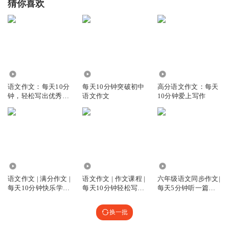
猜你喜欢
5694
13.25万
1.57万
语文作文：每天10分
每天10分钟突破初中
高分语文作文：每天
钟，轻松写出优秀作
语文作文
10分钟爱上写作
文
8446
6851
24.88万
语文作文 | 满分作文 |
语文作文 | 作文课程 |
六年级语文同步作文|
每天10分钟快乐学作
每天10分钟轻松写作
每天5分钟听一篇好
文
文
作文
换一批