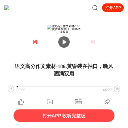
打开APP
语文高分作文素材-186.黄昏装在袖口，晚风
洒满双肩
00:00
00:27
打开APP 收听完整版