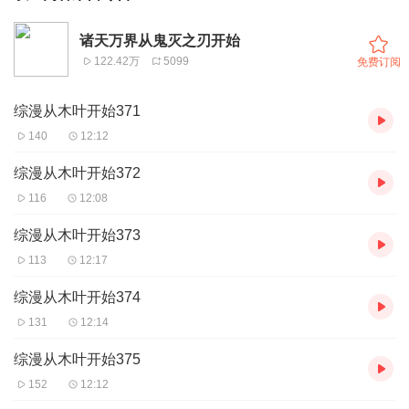
诸天万界从鬼灭之刃开始
122.42万
5099
免费订阅
综漫从木叶开始371
140
12:12
综漫从木叶开始372
116
12:08
综漫从木叶开始373
113
12:17
综漫从木叶开始374
131
12:14
综漫从木叶开始375
152
12:12