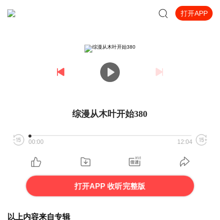
打开APP
综漫从木叶开始380
00:00
12:04
打开APP 收听完整版
以上内容来自专辑