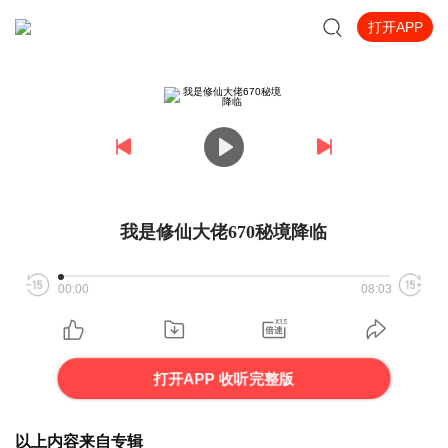
打开APP
我是修仙大佬670秘境降临
00:00
08:03
打开APP 收听完整版
以上内容来自专辑