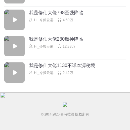
我是修仙大佬798至强降临
Hi_令狐云邈
4.50万
我是修仙大佬230魔神降临
Hi_令狐云邈
12.88万
我是修仙大佬1130不详本源秘境
Hi_令狐云邈
2.42万
© 2014-
2026
喜马拉雅 版权所有