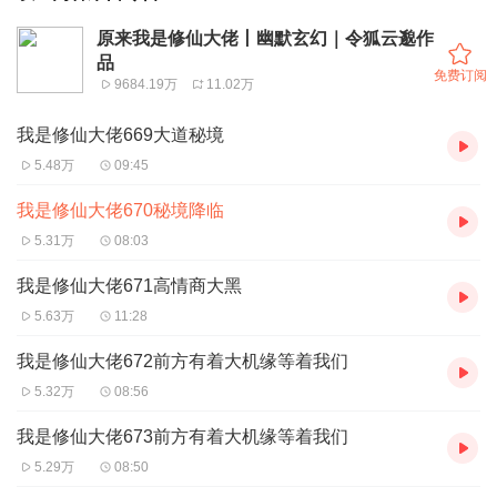
原来我是修仙大佬丨幽默玄幻｜令狐云邈作
品
免费订阅
9684.19万
11.02万
我是修仙大佬669大道秘境
5.48万
09:45
我是修仙大佬670秘境降临
5.31万
08:03
我是修仙大佬671高情商大黑
5.63万
11:28
我是修仙大佬672前方有着大机缘等着我们
5.32万
08:56
我是修仙大佬673前方有着大机缘等着我们
5.29万
08:50