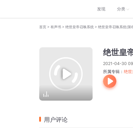
发现
分类
>
>
>
首页
有声书
绝世皇帝召唤系统
绝世皇帝召唤系统(第6
绝世皇帝
2021-04-30 09
所属专辑：
绝世
用户评论