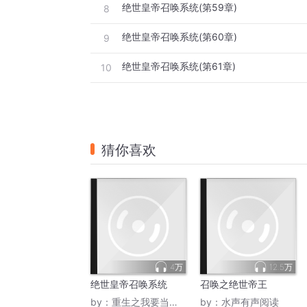
绝世皇帝召唤系统(第59章)
8
绝世皇帝召唤系统(第60章)
9
绝世皇帝召唤系统(第61章)
10
猜你喜欢
4万
12.5万
绝世皇帝召唤系统
召唤之绝世帝王
by：
重生之我要当有钱人
by：
水声有声阅读