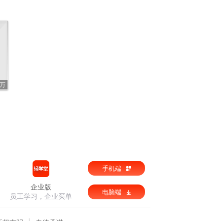
3万
手机端
企业版
电脑端
员工学习，企业买单