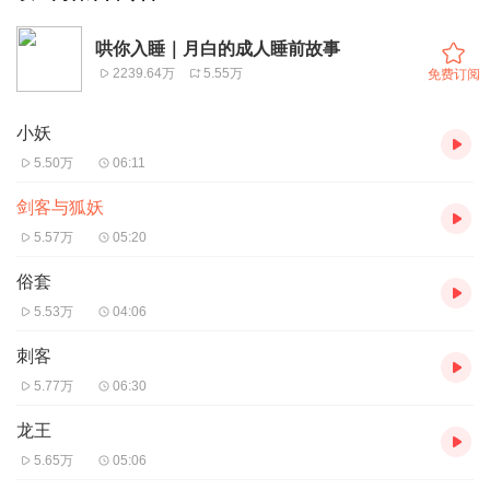
哄你入睡｜月白的成人睡前故事
2239.64万
5.55万
免费订阅
小妖
5.50万
06:11
剑客与狐妖
5.57万
05:20
俗套
5.53万
04:06
刺客
5.77万
06:30
龙王
5.65万
05:06