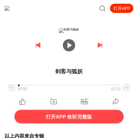
打开APP
剑客与狐妖
00:00
05:20
打开APP 收听完整版
以上内容来自专辑