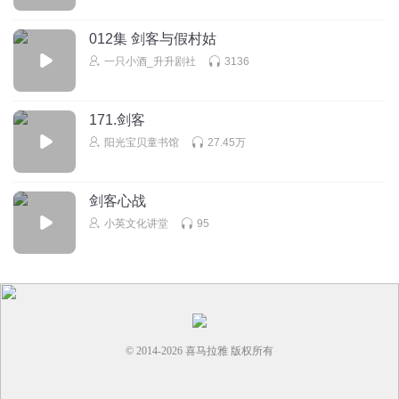
012集 剑客与假村姑
一只小酒_升升剧社
3136
171.剑客
阳光宝贝童书馆
27.45万
剑客心战
小英文化讲堂
95
© 2014-
2026
喜马拉雅 版权所有