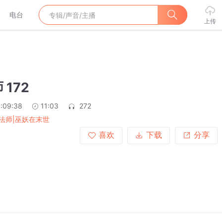
电台
上传
172
:09:38
11:03
272
法师|巫妖在末世
喜欢
下载
分享