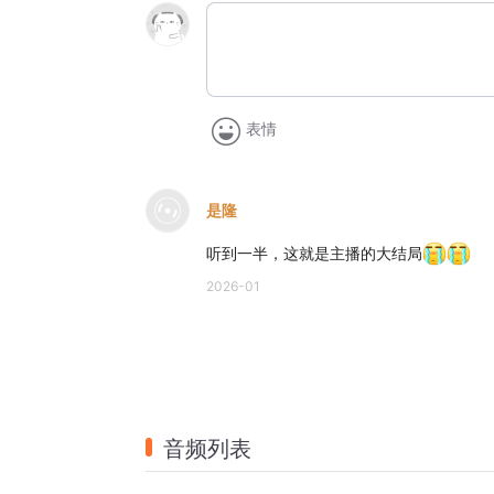
表情
是隆
听到一半，这就是主播的大结局
2026-01
音频列表