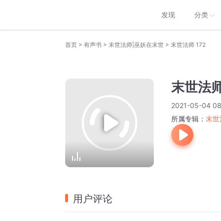
发现
分类
>
>
>
首页
有声书
末世法师|巫妖在末世
末世法师 172
末世法师 
2021-05-04 08
所属专辑：
末世
用户评论