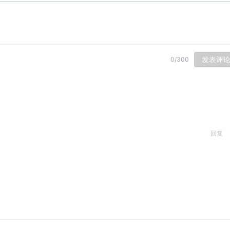
发表评
0
/
300
回复