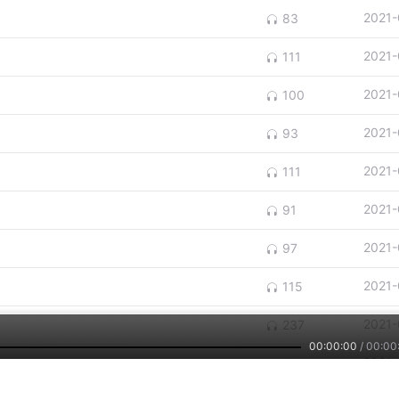
2021-
83
2021-
111
2021-
100
2021-
93
2021-
111
2021-
91
2021-
97
2021-
115
2021-
237
00:00:00
/
00:00
2021-
272