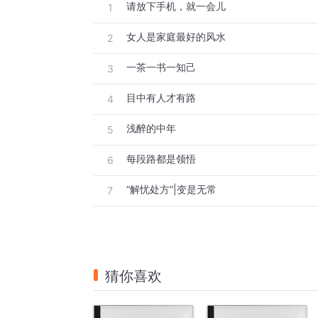
请放下手机，就一会儿
1
女人是家庭最好的风水
2
一茶一书一知己
3
目中有人才有路
4
浅醉的中年
5
每段路都是领悟
6
“解忧处方”|变是无常
7
猜你喜欢