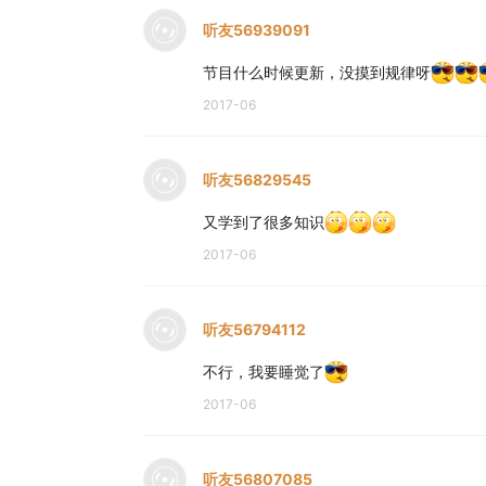
听友56939091
节目什么时候更新，没摸到规律呀
2017-06
听友56829545
又学到了很多知识
2017-06
听友56794112
不行，我要睡觉了
2017-06
听友56807085