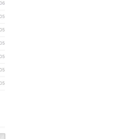
06
05
05
05
05
05
05