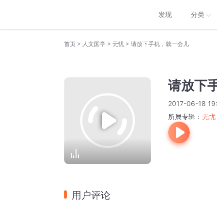
发现
分类
>
>
>
首页
人文国学
无忧
请放下手机，就一会儿
请放下
2017-06-18 19
所属专辑：
无忧
用户评论