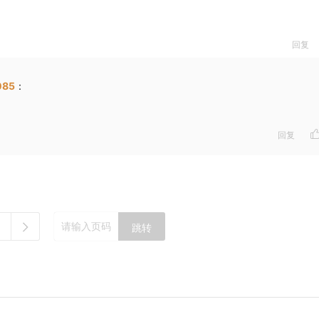
回复
085
：
回复
跳转