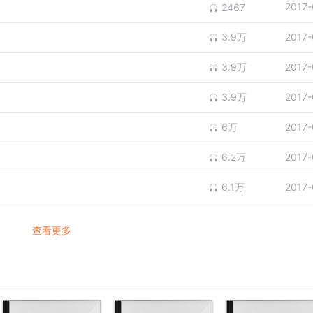
2017-
2467
3.9万
2017-
3.9万
2017-
3.9万
2017-
6万
2017-
6.2万
2017-
6.1万
2017-
查看更多