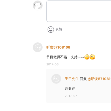
表情
听友57108166
节目做得不错，支持~~~
2017-06
壬甲先生
回复
@
听友571081
谢谢你
2017-07