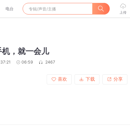
电台
上传
手机，就一会儿
:37:21
06:59
2467
喜欢
下载
分享