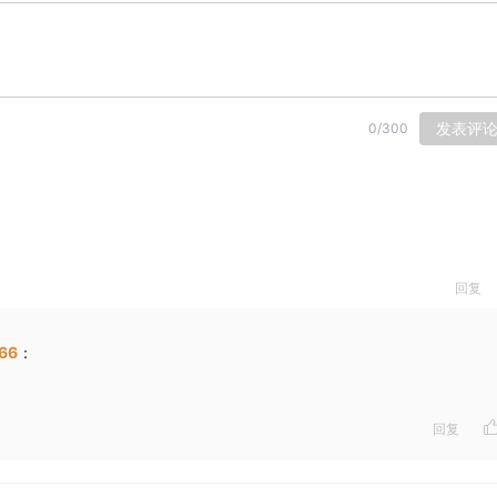
发表评
0
/
300
回复
66
：
回复