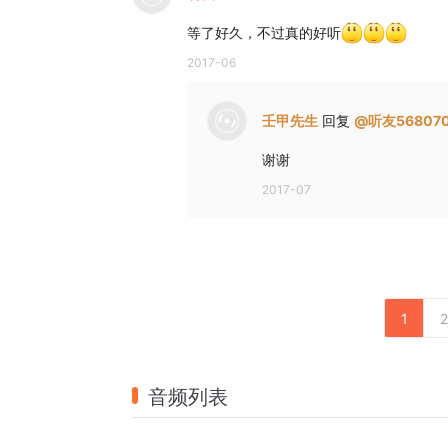
等了好久，不过真的好听
2017-06
壬甲先生
回复
@
听友56807
谢谢
2017-07
1
2
音频列表