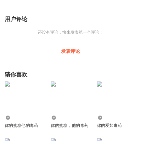
用户评论
还没有评论，快来发表第一个评论！
发表评论
猜你喜欢
880
7836
4.53万
你的蜜糖他的毒药
你的蜜糖，他的毒药
你的爱如毒药