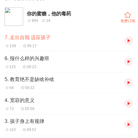
你的蜜糖，他的毒药
904
16
免费订阅
7. 走出自我 适应孩子
139
06:17
6. 报什么样的兴趣班
115
08:23
5. 教育绝不是缺啥补啥
94
09:32
4. 宽容的意义
72
05:56
3. 孩子身上有规律
110
09:52