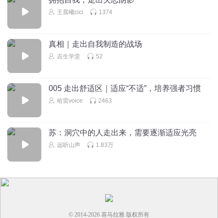
王晨曦cici
1374
真相｜走出自我制造的战场
吉生学堂
52
005 走出舒适区｜适应“不适”，培养强者习惯
哈雷voice
2463
苏：洞穴中的人走出来，需要逐渐适应光亮
远听山声
1.83万
© 2014-
2026
喜马拉雅 版权所有