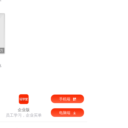
1万
兔
手机端
企业版
电脑端
员工学习，企业买单