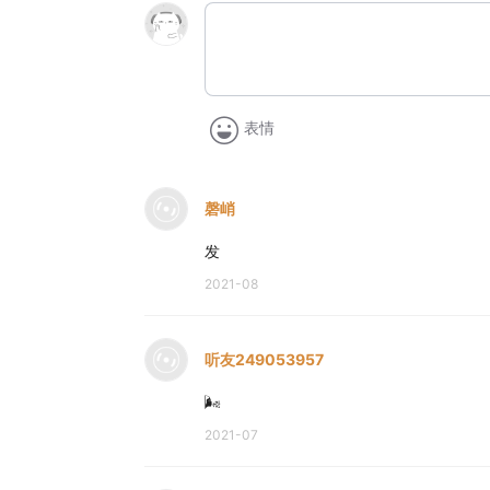
表情
磬峭
发
2021-08
听友249053957
🌬
2021-07