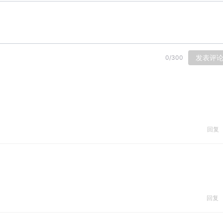
发表评
0
/
300
回复
回复