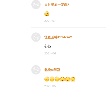
日月星辰一梦皖冫
2021-07
怪盗基德1314cm2
👍👍
2021-06
北挽al辞辞
2021-05