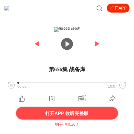
打开APP
第656集 战备库
00:00
10:07
打开APP 收听完整版
购买 ￥
0.20