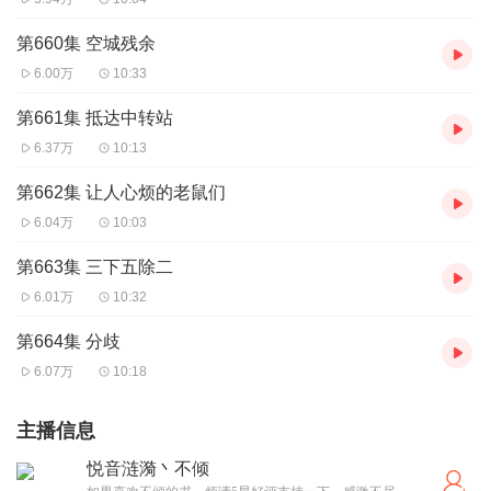
第660集 空城残余
6.00万
10:33
第661集 抵达中转站
6.37万
10:13
第662集 让人心烦的老鼠们
6.04万
10:03
第663集 三下五除二
6.01万
10:32
第664集 分歧
6.07万
10:18
主播信息
悦音涟漪丶不倾