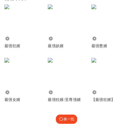
2214
2.53万
3.43万
最强狂婿
最强妖婿
最强赘婿
5.84万
2412
24.15万
最强女婿
最强狂婿/至尊强婿
【最强狂婿】
换一批