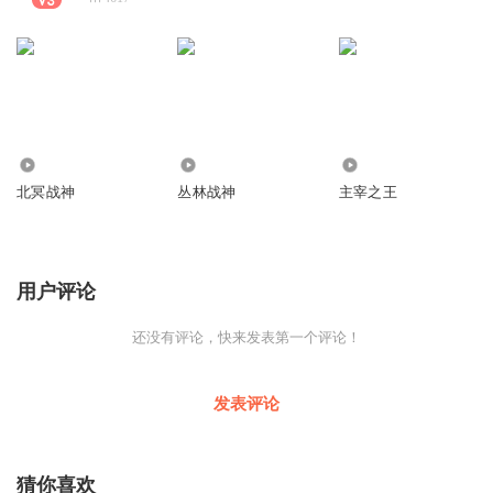
2.17万
7.58万
1482
北冥战神
丛林战神
主宰之王
用户评论
还没有评论，快来发表第一个评论！
发表评论
猜你喜欢