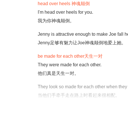
head over heels 神魂颠倒
I'm head over heels for you.
我为你神魂颠倒。
Jenny is attractive enough to make Joe fall h
Jenny足够有魅力让Joe神魂颠倒地爱上她。
be made for each other天生一对
They were made for each other.
他们真是天生一对。
They look so made for each other when they 
当他们手牵手走在路上时看起来很相配。
those three little words 三个小字 (I love you)
Martina waited with anticipation hoping her s
玛蒂娜充满期待的希望她的甜心能够对她说“