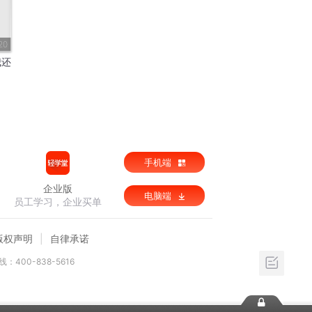
20
我还
手机端
企业版
电脑端
员工学习，企业买单
版权声明
自律承诺
：400-838-5616