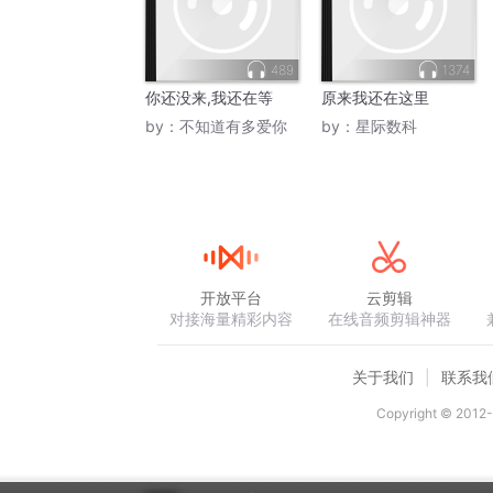
489
1374
你还没来,我还在等
原来我还在这里
by：
不知道有多爱你
by：
星际数科
开放平台
云剪辑
对接海量精彩内容
在线音频剪辑神器
关于我们
联系我
Copyright © 2012-