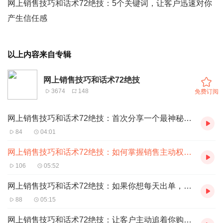
网上销售技巧和话术72绝技：5个关键词，让客户迅速对你
产生信任感
以上内容来自专辑
网上销售技巧和话术72绝技
3674
148
免费订阅
网上销售技巧和话术72绝技：首次分享一个最神秘的，赚大钱的思维
84
04:01
网上销售技巧和话术72绝技：如何掌握销售主动权，引导客户说出自己的观点和看法
106
05:52
网上销售技巧和话术72绝技：如果你想每天出单，每天都成交客户，一定要做好这个准备工
88
05:15
网上销售技巧和话术72绝技：让客户主动追着你购买的5个方法，学会一个就足够了