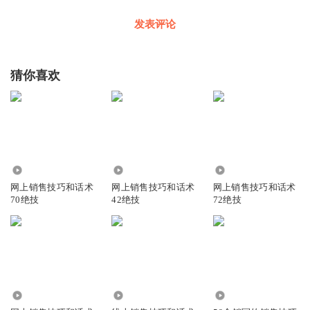
发表评论
猜你喜欢
2985
1.36万
7742
网上销售技巧和话术
网上销售技巧和话术
网上销售技巧和话术
70绝技
42绝技
72绝技
3913
7547
176.41万