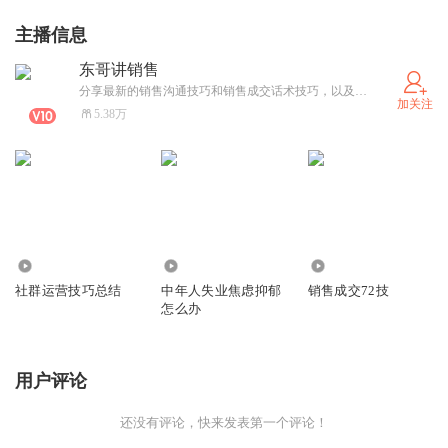
主播信息
东哥讲销售
分享最新的销售沟通技巧和销售成交话术技巧，以及实体门店导购销售沟通技巧
加关注
5.38万
155
3.10万
9072
社群运营技巧总结
中年人失业焦虑抑郁
销售成交72技
怎么办
用户评论
还没有评论，快来发表第一个评论！