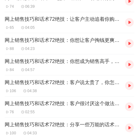
74
06:39
网上销售技巧和话术72绝技：让客户主动追着你购买，你必须具备这一点
65
04:05
网上销售技巧和话术72绝技：你想让客户掏钱更爽快点？试试这个成交技巧
88
04:23
网上销售技巧和话术72绝技：你想成为销售高手，必须知道这三个真相
84
04:57
网上销售技巧和话术72绝技：客户说太贵了，你怎么应对
106
04:38
网上销售技巧和话术72绝技：客户很讨厌这个做法，很多微商的都在用
76
02:55
网上销售技巧和话术72绝技：分享一些万能的话术，可应对客户任何的质疑，怀疑等问题
100
04:33