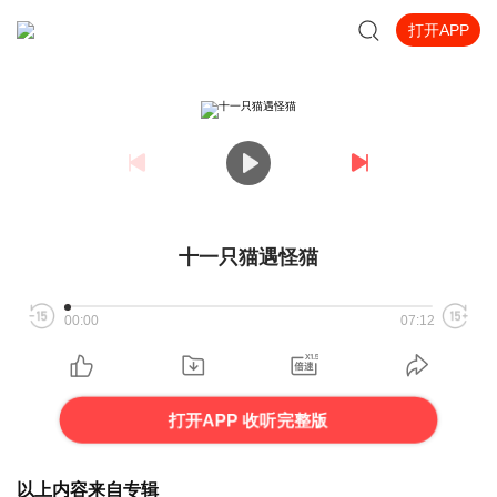
打开APP
十一只猫遇怪猫
00:00
07:12
打开APP 收听完整版
以上内容来自专辑