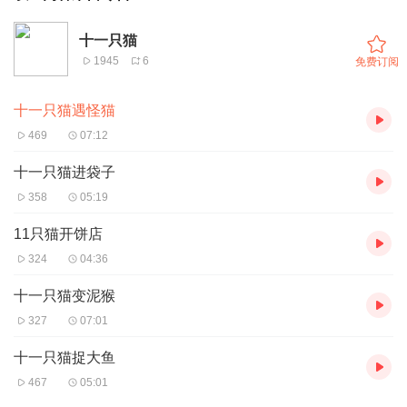
十一只猫
1945
6
免费订阅
十一只猫遇怪猫
469
07:12
十一只猫进袋子
358
05:19
11只猫开饼店
324
04:36
十一只猫变泥猴
327
07:01
十一只猫捉大鱼
467
05:01