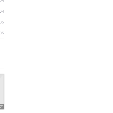
04
04
05
05
9万