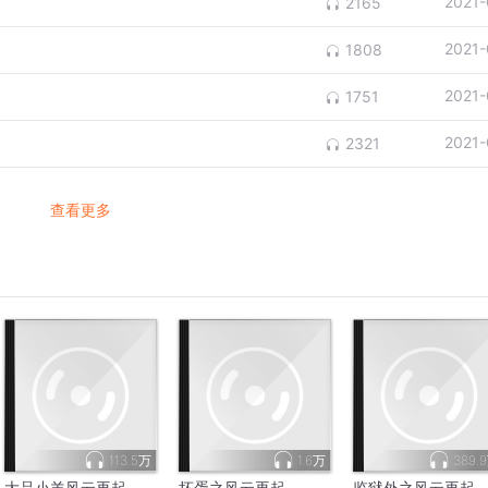
2021-
2165
2021-
1808
2021-
1751
2021-
2321
查看更多
113.5万
1.6万
389.
大品小羊风云再起
坏蛋之风云再起
监狱外之风云再起