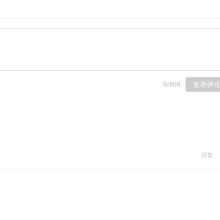
发表评
0
/
300
回复