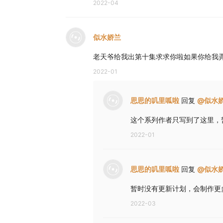
2022-04
似水娇兰
老天爷给我出第十集求求你啦如果你给我
2022-01
思思的叽里呱啦
回复
@
似水
这个系列作者只写到了这里，
2022-01
思思的叽里呱啦
回复
@
似水
暂时没有更新计划，会制作更
2022-03