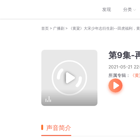
发现
分类
>
>
首页
广播剧
《黄粱》大宋少年志衍生剧--田虎福利，
第9集-
2021-05-21 22
所属专辑：
《黄
声音简介