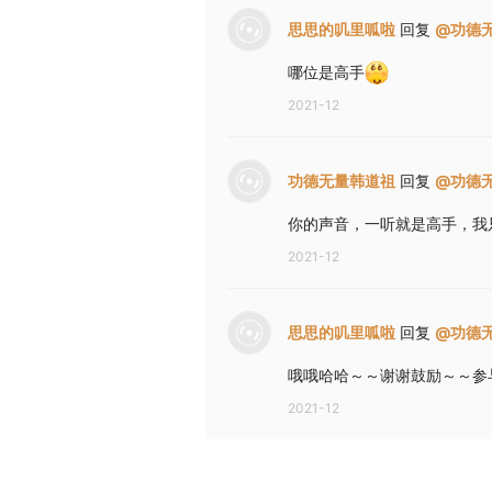
思思的叽里呱啦
回复
@
功德
哪位是高手
2021-12
功德无量韩道祖
回复
@
功德
你的声音，一听就是高手，我
2021-12
思思的叽里呱啦
回复
@
功德
哦哦哈哈～～谢谢鼓励～～参
2021-12