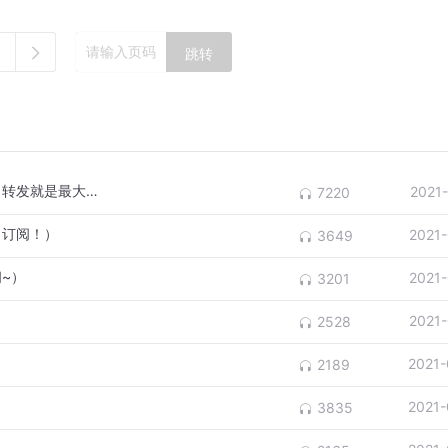
跳转
第一集-合力西行（兴趣制作，评论、订阅、转发就是最大的支持！）
2021
7220
、订阅！）
2021
3649
~）
2021
3201
2021
2528
2021-
2189
2021-
3835