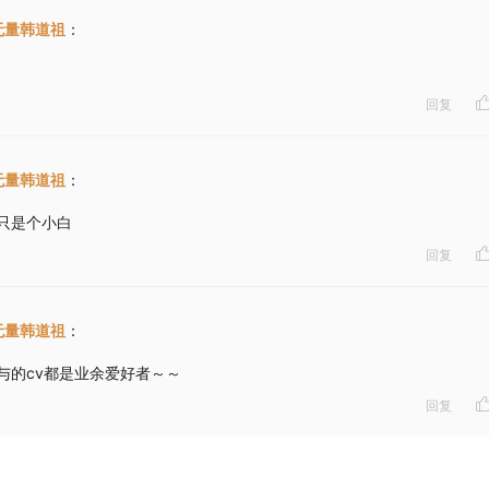
无量韩道祖
：
回复
无量韩道祖
：
只是个小白
回复
无量韩道祖
：
与的cv都是业余爱好者～～
回复