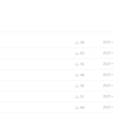
2021-
38
2021-
50
2021-
18
2021-
46
2021-
18
2021-
31
2021-
46