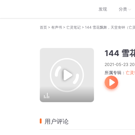
发现
分类
>
>
>
首页
有声书
亡灵笔记
144 雪花飘舞，天堂丧钟（亡
144 
2021-05-23 20
所属专辑：
亡灵
用户评论