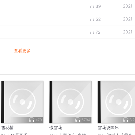
2021-
39
2021-
52
2021-
72
查看更多
479
5794
8.
雪花情
傲雪花
雪花说国际