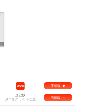
9万
手机端
企业版
电脑端
员工学习，企业买单