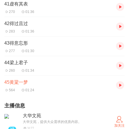
41虚有其表
270
01:36
42得过且过
283
01:36
43得意忘形
277
01:30
44梁上君子
260
01:34
45黄粱一梦
564
01:24
主播信息
大华文苑
大华文苑，提供大众需求的优质内容。
加关注
3177