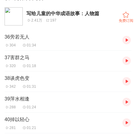
写给儿童的中华成语故事：人物篇
2.41万
197
免费订阅
36旁若无人
304
01:34
37害群之马
320
01:18
38谈虎色变
342
01:31
39萍水相逢
288
01:24
40掉以轻心
281
01:21