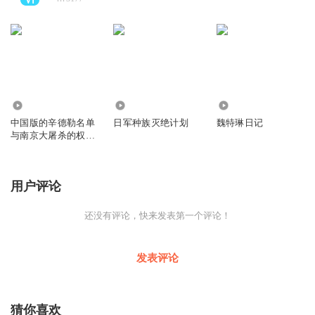
30
157
90
中国版的辛德勒名单
日军种族灭绝计划
魏特琳日记
与南京大屠杀的权威
铁证|拉贝日记
用户评论
还没有评论，快来发表第一个评论！
发表评论
猜你喜欢