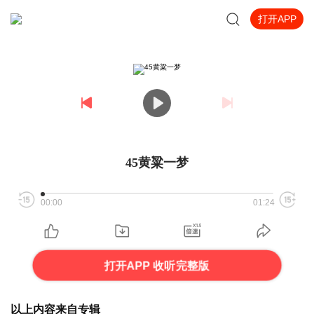
打开APP
45黄粱一梦
00:00
01:24
打开APP 收听完整版
以上内容来自专辑