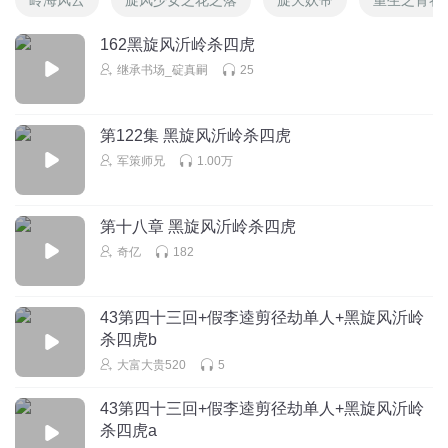
162黑旋风沂岭杀四虎
继承书场_碇真嗣
25
第122集 黑旋风沂岭杀四虎
军策师兄
1.00万
第十八章 黑旋风沂岭杀四虎
奇亿
182
43第四十三回+假李逵剪径劫单人+黑旋风沂岭
杀四虎b
大富大贵520
5
43第四十三回+假李逵剪径劫单人+黑旋风沂岭
杀四虎a