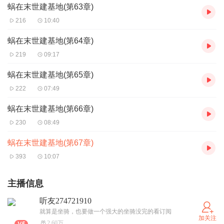
蜗在末世建基地(第63章)
216
10:40
蜗在末世建基地(第64章)
219
09:17
蜗在末世建基地(第65章)
222
07:49
蜗在末世建基地(第66章)
230
08:49
蜗在末世建基地(第67章)
393
10:07
主播信息
听友274721910
就算是坐骑，也要做一个强大的坐骑没完的看订阅
加关注
2.60万