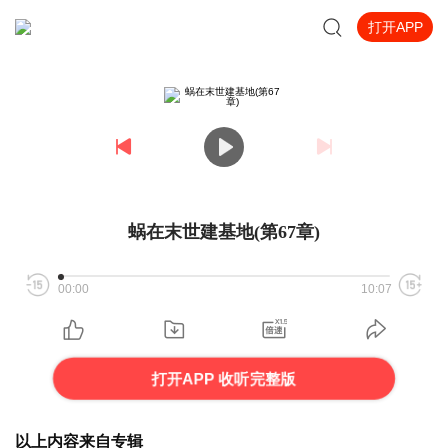
打开APP
蜗在末世建基地(第67章)
00:00
10:07
打开APP 收听完整版
以上内容来自专辑