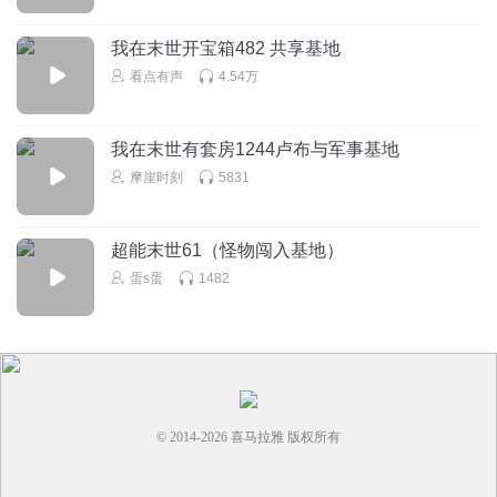
我在末世开宝箱482 共享基地
看点有声
4.54万
我在末世有套房1244卢布与军事基地
摩崖时刻
5831
超能末世61（怪物闯入基地）
蛋s蛋
1482
© 2014-
2026
喜马拉雅 版权所有