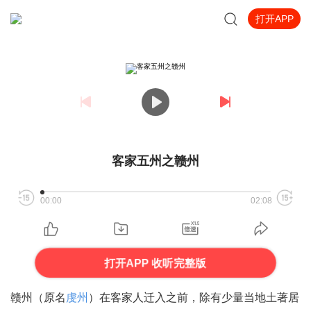
打开APP
客家五州之赣州
00:00
02:08
打开APP 收听完整版
赣州（原名
虔州
）在客家人迁入之前，除有少量当地土著居