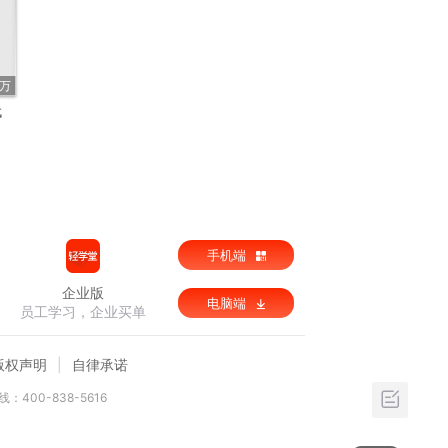
7万
代
手机端
企业版
电脑端
员工学习，企业买单
版权声明
自律承诺
：400-838-5616