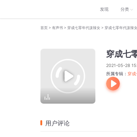
发现
分类
>
>
>
首页
有声书
穿成七零年代泼辣女
穿成七零年代泼辣女(
穿成七零
2021-05-28 15
所属专辑：
穿成
用户评论