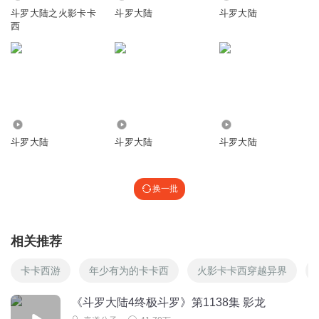
斗罗大陆之火影卡卡
斗罗大陆
斗罗大陆
西
2.58万
2.39万
2819
斗罗大陆
斗罗大陆
斗罗大陆
换一批
相关推荐
卡卡西游
年少有为的卡卡西
火影卡卡西穿越异界
《斗罗大陆4终极斗罗》第1138集 影龙