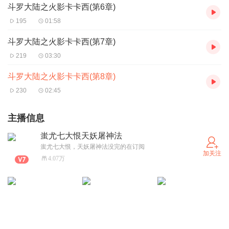
斗罗大陆之火影卡卡西(第6章)
195
01:58
斗罗大陆之火影卡卡西(第7章)
219
03:30
斗罗大陆之火影卡卡西(第8章)
230
02:45
主播信息
蚩尤七大恨天妖屠神法
蚩尤七大恨，天妖屠神法没完的在订阅
加关注
4.07万