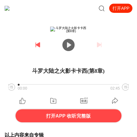
打开APP
斗罗大陆之火影卡卡西(第8章)
00:00
02:45
打开APP 收听完整版
以上内容来自专辑