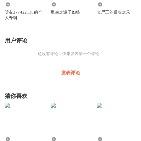
426
65.83万
9214
听友277422138的个
重生之逆子如狼
丧尸王的反攻之录
人专辑
用户评论
还没有评论，快来发表第一个评论！
发表评论
猜你喜欢
1154
1406
1.90万