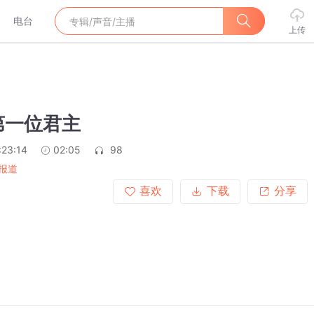
电台
上传
第一位君主
:23:14
02:05
98
报道
喜欢
下载
分享