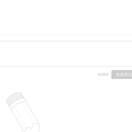
发表评
0
/
300