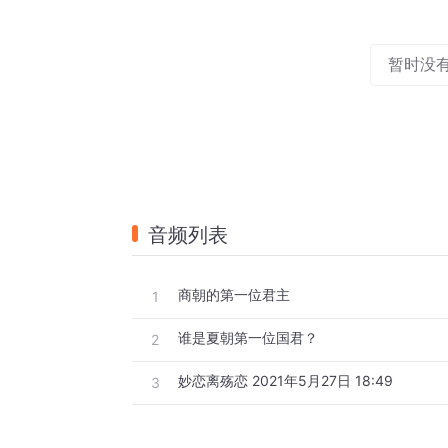
暂时没
音频列表
商朝的第一位君主
1
谁是夏朝第一位国君？
2
妙恋离殇恋 2021年5月27日 18:49
3