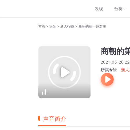
发现
分类
>
>
>
首页
娱乐
新人报道
商朝的第一位君主
商朝的
2021-05-28 22
所属专辑：
新人
声音简介