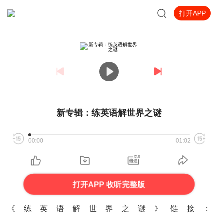
打开APP
新专辑：练英语解世界之谜
00:00
01:02
打开APP 收听完整版
《练英语解世界之谜》链接：