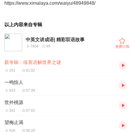
https://www.ximalaya.com/waiyu/48949848/
以上内容来自专辑
中英文讲成语| 精彩双语故事
7604
95
免费订阅
新专辑：练英语解世界之谜
151
01:02
一鸣惊人
833
07:39
世外桃源
342
07:02
望梅止渴
410
06:20