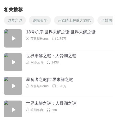
相关推荐
谜梦之谜
逻辑美学
开始踏上解谜之旅吧
尘封的不
18号机库|世界未解之谜|世界未解之谜
荷鲁斯Horus
1.75万
世界未解之谜：人骨湖之谜
网络龙飞
1438
暴食者之谜|世界未解之谜
荷鲁斯Horus
1.20万
世界未解之谜：人骨湖之谜
暖阳冬冉
268