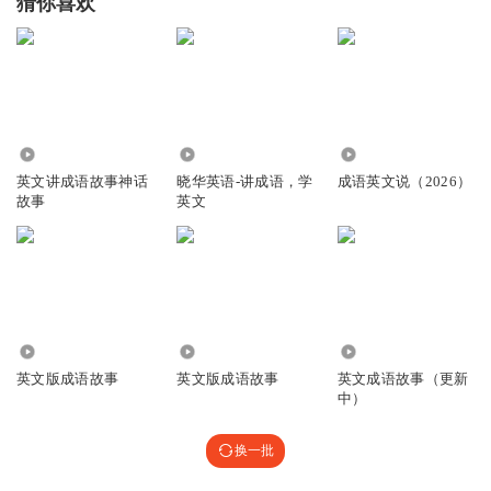
猜你喜欢
2.35万
1.41万
78
英文讲成语故事神话
晓华英语-讲成语，学
成语英文说（2026）
故事
英文
5.82万
1.93万
5.23万
英文版成语故事
英文版成语故事
英文成语故事（更新
中）
换一批