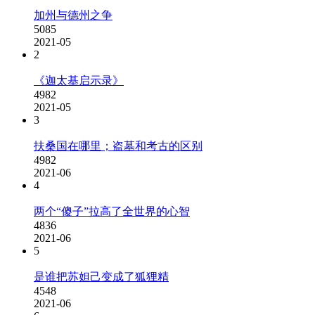
加州与德州之争
5085
2021-05
2
《迦太基启示录》
4982
2021-05
3
扶桑国在哪里；盗墓和考古的区别
4982
2021-06
4
两个“傻子”拉高了全世界的心智
4836
2021-06
5
是谁把苏妲己变成了狐狸精
4548
2021-06