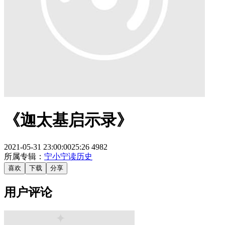
《迦太基启示录》
2021-05-31 23:00:00
25:26
4982
所属专辑：
宁小宁读历史
喜欢
下载
分享
用户评论