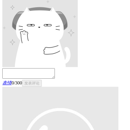
表情
0
/
300
发表评论