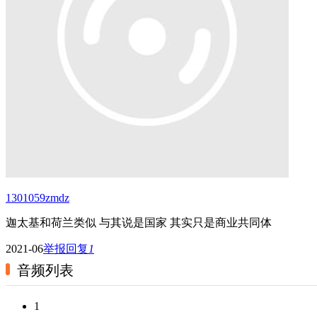
1301059zmdz
迦太基和荷兰类似 与其说是国家 其实只是商业共同体
2021-06
举报
回复
1
音频列表
1