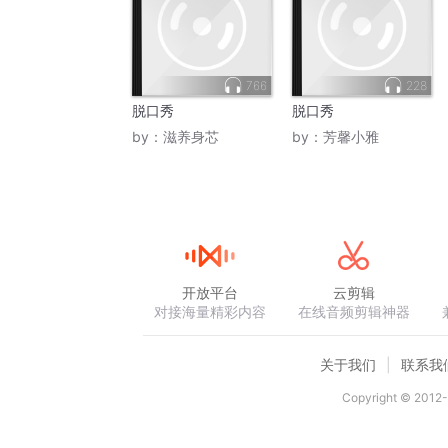
766
228
脱口秀
脱口秀
by：
滋养身芯
by：
芳馨小雅
开放平台
云剪辑
对接海量精彩内容
在线音频剪辑神器
关于我们
联系我
Copyright © 2012-