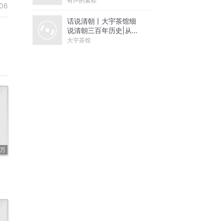
有声的紫襟
06
话说清朝丨大宇茶馆细
说清朝三百年历史|从努
尔哈赤到末代皇帝溥仪|
大宇茶馆
康熙雍正乾隆
9万