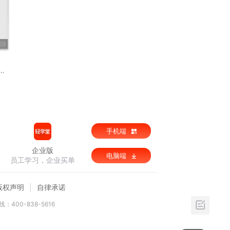
69
手机端
企业版
电脑端
员工学习，企业买单
版权声明
自律承诺
：400-838-5616