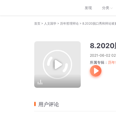
发现
分类
>
>
>
首页
人文国学
历年哲理辩论
8.2020脱口秀和辩论
8.20
2021-06-02 02
所属专辑：
历年
用户评论