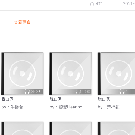
2021-
471
查看更多
35.8万
1090
195.
脱口秀
脱口秀
脱口秀
by：
牛播台
by：
聽覺Hearing
by：
萧梓颖