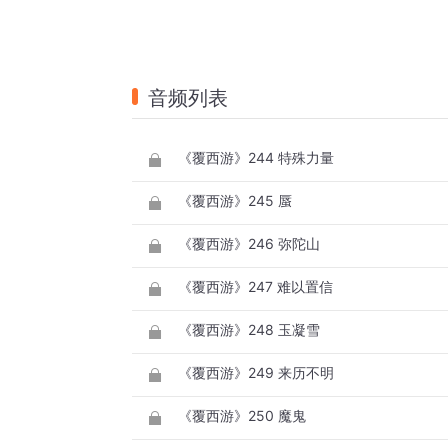
音频列表
《覆西游》244 特殊力量
《覆西游》245 蜃
《覆西游》246 弥陀山
《覆西游》247 难以置信
《覆西游》248 玉凝雪
《覆西游》249 来历不明
《覆西游》250 魔鬼