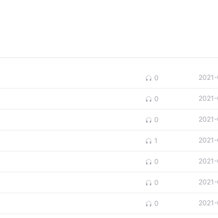
2021-
0
2021-
0
2021-
0
2021-
1
2021-
0
2021-
0
2021-
0