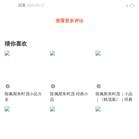
回复
2025-02-17
0
查看更多评论
猜你喜欢
9.62万
18.38万
1603
陈佩斯朱时茂小品大
陈佩斯朱时茂 经典小
陈佩斯朱时茂｜小品
全
品
｜《精选集》｜经典