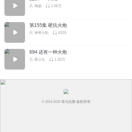
嗨扬
1.06万
第155集 硬抗火炮
神奇小队
4329
694 还有一种火炮
茜小九
1.28万
© 2014-
2026
喜马拉雅 版权所有