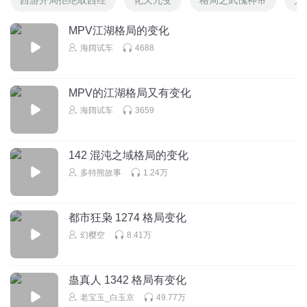
MPV江湖格局的变化
海阔试车
4688
MPV的江湖格局又有变化
海阔试车
3659
142 混沌之域格局的变化
多特熊故事
1.24万
都市狂枭 1274 格局变化
幻樱空
8.41万
蛊真人 1342 格局有变化
老宝玉_白玉京
49.77万