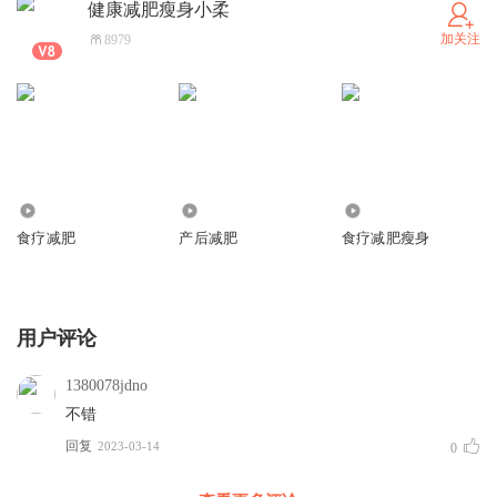
健康减肥瘦身小柔
加关注
8979
1757
1.20万
32.69万
食疗减肥
产后减肥
食疗减肥瘦身
用户评论
1380078jdno
不错
回复
2023-03-14
0