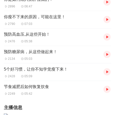
2896
06:47
你瘦不下来的原因，可能在这里！
2790
07:03
预防高血压,从这些开始！
2476
05:38
预防糖尿病，从这些做起来！
2134
05:03
5个好习惯，让你不知学觉瘦下来！
2428
05:09
节食减肥后如何恢复饮食
2249
05:42
主播信息