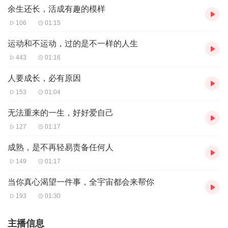
余生还长，活成有趣的模样
106
01:15
运动和不运动，过的是不一样的人生
443
01:16
人要成长，必有原因
153
01:04
无法重来的一生，好好爱自己
127
01:17
成熟，是不再轻易责备任何人
149
01:17
当你真心渴望一件事，全宇宙都会来帮你
193
01:30
主播信息