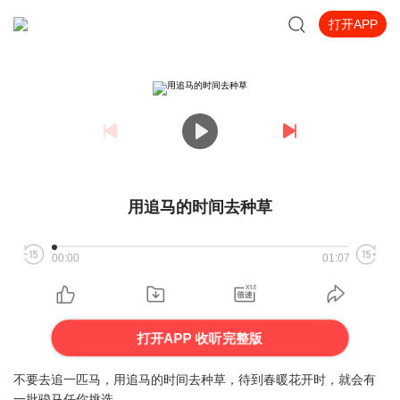
打开APP
用追马的时间去种草
00:00
01:07
打开APP 收听完整版
不要去追一匹马，用追马的时间去种草，待到春暖花开时，就会有
一批骏马任你挑选。