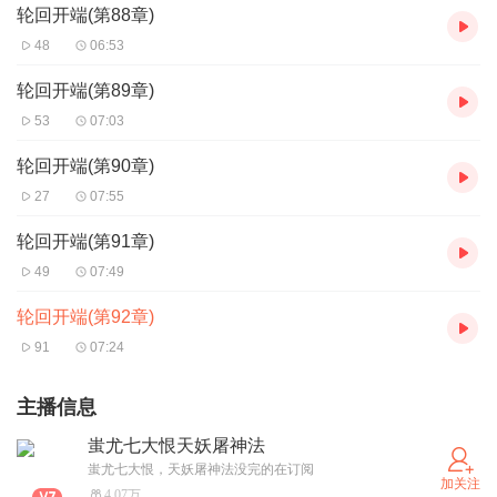
轮回开端(第88章)
48
06:53
轮回开端(第89章)
53
07:03
轮回开端(第90章)
27
07:55
轮回开端(第91章)
49
07:49
轮回开端(第92章)
91
07:24
主播信息
蚩尤七大恨天妖屠神法
蚩尤七大恨，天妖屠神法没完的在订阅
加关注
4.07万