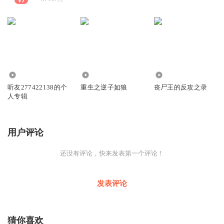
426
65.83万
9214
听友277422138的个
重生之逆子如狼
丧尸王的反攻之录
人专辑
用户评论
还没有评论，快来发表第一个评论！
发表评论
猜你喜欢