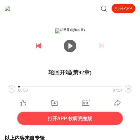
打开APP
轮回开端(第92章)
00:00
07:24
打开APP 收听完整版
以上内容来自专辑