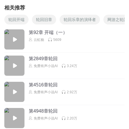
相关推荐
轮回开端
轮回旧章
轮回乐章的演绎者
网游之轮回
第92章 开端（一）
云虹杨
5609
第2849章轮回
免费有声小说AI
3.24万
第4516章轮回
免费有声小说AI
2.92万
第4948章轮回
免费有声小说AI
2.20万