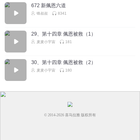
672 新佩恩六道
锋叔叔
8341
29、第十四章 佩恩被救（1）
麦麦小宇宙
181
30、第十四章 佩恩被救（2）
麦麦小宇宙
180
© 2014-
2026
喜马拉雅 版权所有