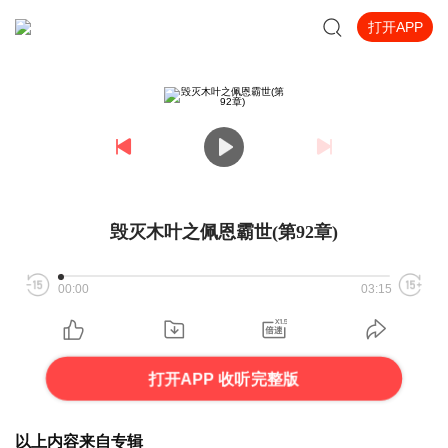
打开APP
毁灭木叶之佩恩霸世(第92章)
00:00
03:15
打开APP 收听完整版
以上内容来自专辑