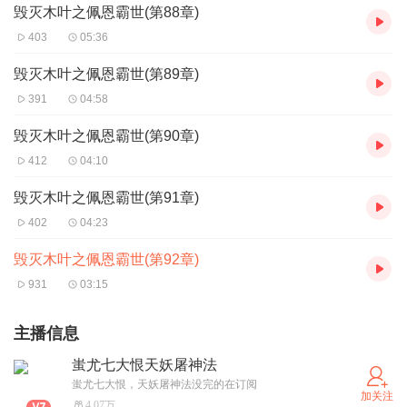
毁灭木叶之佩恩霸世(第88章)
403
05:36
毁灭木叶之佩恩霸世(第89章)
391
04:58
毁灭木叶之佩恩霸世(第90章)
412
04:10
毁灭木叶之佩恩霸世(第91章)
402
04:23
毁灭木叶之佩恩霸世(第92章)
931
03:15
主播信息
蚩尤七大恨天妖屠神法
蚩尤七大恨，天妖屠神法没完的在订阅
加关注
4.07万