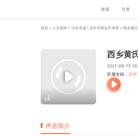
发现
分类
>
>
>
首页
人文国学
汉中非遗 | 汉中市群众艺术馆
西乡黄氏
西乡黄
2021-06-15 16
所属专辑：
汉中
声音简介