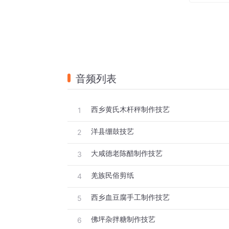
音频列表
西乡黄氏木杆秤制作技艺
1
洋县绷鼓技艺
2
大咸德老陈醋制作技艺
3
羌族民俗剪纸
4
西乡血豆腐手工制作技艺
5
佛坪杂拌糖制作技艺
6