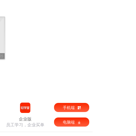
65
手机端
企业版
电脑端
员工学习，企业买单