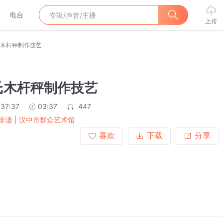
电台
上传
木杆秤制作技艺
氏木杆秤制作技艺
:37:37
03:37
447
非遗 | 汉中市群众艺术馆
喜欢
下载
分享