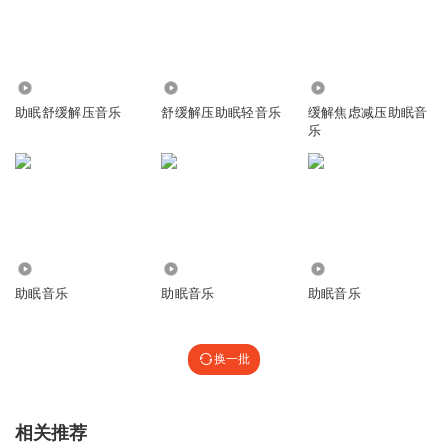
3990
98.85万
178.03万
助眠舒缓解压音乐
舒缓解压助眠轻音乐
缓解焦虑减压助眠音
乐
22.70万
448
212.98万
助眠音乐
助眠音乐
助眠音乐
换一批
相关推荐