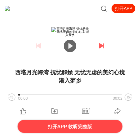
打开APP
西塔月光海湾 抚忧解燥 无忧无虑的美幻心境
渐入梦乡
00:00
30:02
打开APP 收听完整版